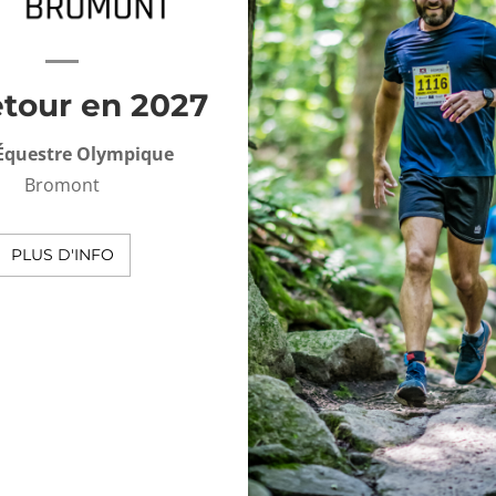
etour en 2027
Équestre Olympique
Bromont
PLUS D'INFO