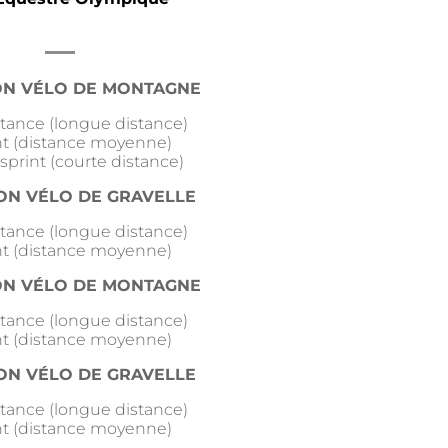
ON VÉLO DE MONTAGNE
istance (longue distance)
nt (distance moyenne)
sprint (courte distance)
ON VÉLO DE GRAVELLE
istance (longue distance)
nt (distance moyenne)
ON
VÉLO DE MONTAGNE
istance (longue distance)
nt (distance moyenne)
ON
VÉLO DE GRAVELLE
istance (longue distance)
nt (distance moyenne)