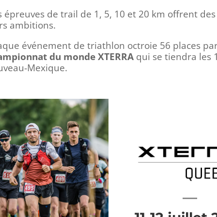
s épreuves de trail de 1, 5, 10 et 20 km offrent des
rs ambitions.
que événement de triathlon octroie 56 places par
ampionnat du monde XTERRA
qui se tiendra les
uveau-Mexique.