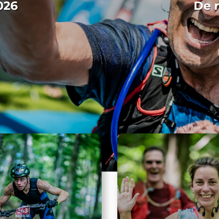
2026
De 