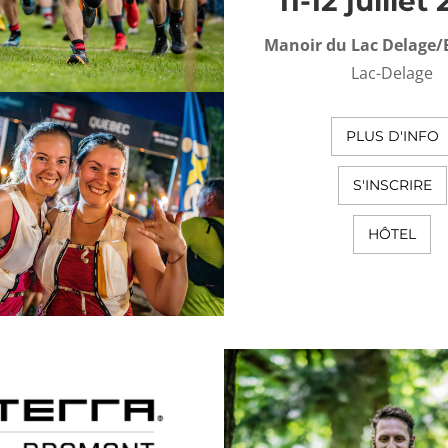
11-12 juillet
Manoir du Lac Delage/
Lac-Delage
PLUS D'INFO
S'INSCRIRE
HÔTEL