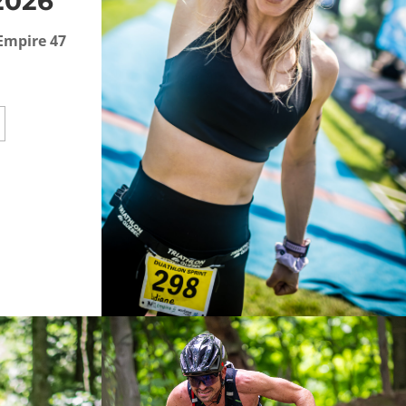
 2026
Empire 47