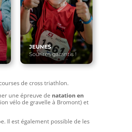
JEUNES
Sourires garantis !
courses de cross triathlon.
îner une épreuve de
natation en
ion vélo de gravelle à Bromont)
et
pe. Il est également possible de les