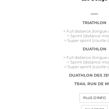
TRIATHLON
> Full distance (longue 
> Sprint (distance m
> Super sprint (courte 
DUATHLON
> Full distance (longue 
> Sprint (distance m
> Super sprint (courte 
DUATHLON DES J
TRAIL RUN DE
N
PLUS D'INFO